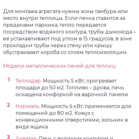
Для монтажа агрегата нужны зоны тамбура или
место внутри теплицы. Если печка ставится за
пределами парника, тепло передается
посредством водяного контура, трубы дымохода –
ее устанавливают под углом в 15 градусов, в зоне
прокладки трубы через стену или крышу
обустраивают короба со слоем теплоизоляции.
Модели металлических печей для теплиц:
Теплодар.
Мощность 5 кВт, прогревает
площади до 50 м2. Топливо – дрова, печь
оснащена конфоркой на варочной панели.
Нормаль.
Мощность 6 кВт, применяется для
помещений до 80 м2. Кожух с
конвекционными отверстиями, зольник в
виде ящика.
Акватэн.
Печь с водяным контуром и