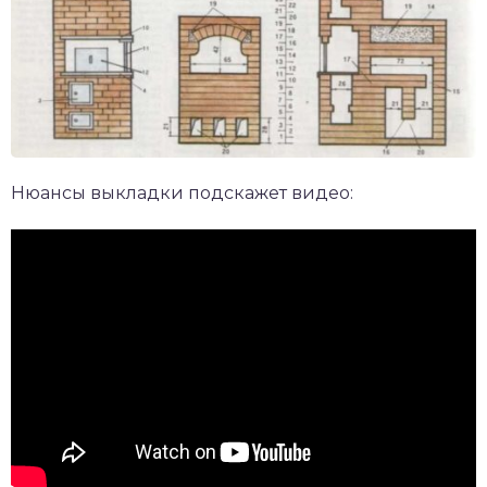
Нюансы выкладки подскажет видео: