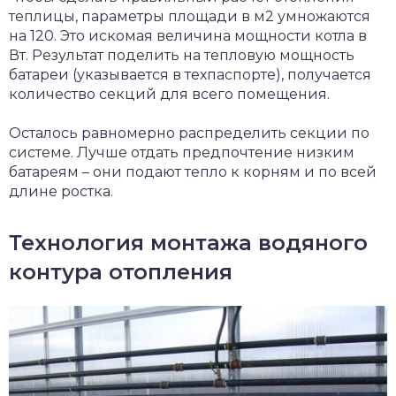
теплицы, параметры площади в м2 умножаются
на 120. Это искомая величина мощности котла в
Вт. Результат поделить на тепловую мощность
батареи (указывается в техпаспорте), получается
количество секций для всего помещения.
Осталось равномерно распределить секции по
системе. Лучше отдать предпочтение низким
батареям – они подают тепло к корням и по всей
длине ростка.
Технология монтажа водяного
контура отопления