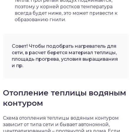
тепла. Прогретый воздух поднимается,
поэтому у корней ростков температура
всегда будет ниже, это может привести к
образованию гнили.
Совет! Чтобы подобрать нагреватель для
сети, в расчет берется материал теплицы,
площадь прогрева, условия выращивания
и пр.
Отопление теплицы водяным
контуром
Схема отопления теплицы водяным контуром
зависит от типа сети и бывает автономной,
централизованной – протянутой из дома. Если