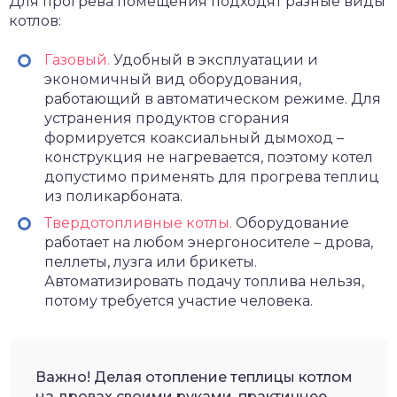
Для прогрева помещения подходят разные виды
котлов:
Газовый.
Удобный в эксплуатации и
экономичный вид оборудования,
работающий в автоматическом режиме. Для
устранения продуктов сгорания
формируется коаксиальный дымоход –
конструкция не нагревается, поэтому котел
допустимо применять для прогрева теплиц
из поликарбоната.
Твердотопливные котлы.
Оборудование
работает на любом энергоносителе – дрова,
пеллеты, лузга или брикеты.
Автоматизировать подачу топлива нельзя,
потому требуется участие человека.
Важно! Делая отопление теплицы котлом
на дровах своими руками, практичнее