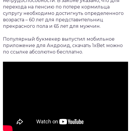
нетрудоспособности. В законе указано, что для
перехода на пенсию по потере кормильца
супругу необходимо достигнуть определенного
возраста – 60 лет для представительниц
прекрасного пола и 65 лет для мужчин.
Популярный букмекер выпустил мобильное
приложение для Андроид,
скачать 1xBet
можно
по ссылке абсолютно бесплатно.