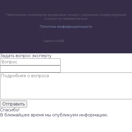
Перепечатка материалов разрешена только с указанием индексируемой
ссылки на первоисточник
Политика конфиденциальности
Сделано в 2026
Задать вопрос эксперту
Спасибо!
В ближайшее время мы опубликуем информацию.