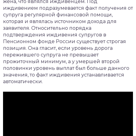
жена, что являлся иждивенцем. Под
иждивением подразумевается факт получения от
супруга регулярной финансовой помощи,
которая и являлась источником дохода для
заявителя. Относительно порядка
подтверждения иждивения супругов в
Пенсионном фонде России существует строгая
позиция. Она гласит, если уровень дорога
пережившего супруга не превышает
прожиточный минимум, а у умершей второй
половинки уровень выплат был больше данного
значения, то факт иждивения устанавливается
автоматически.