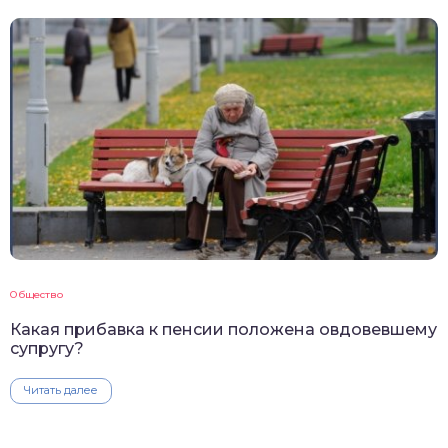
Общество
Какая прибавка к пенсии положена овдовевшему
супругу?
Читать далее