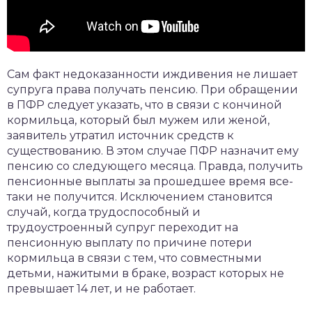
Сам факт недоказанности иждивения не лишает
супруга права получать пенсию. При обращении
в ПФР следует указать, что в связи с кончиной
кормильца, который был мужем или женой,
заявитель утратил источник средств к
существованию. В этом случае ПФР назначит ему
пенсию со следующего месяца. Правда, получить
пенсионные выплаты за прошедшее время все-
таки не получится. Исключением становится
случай, когда трудоспособный и
трудоустроенный супруг переходит на
пенсионную выплату по причине потери
кормильца в связи с тем, что совместными
детьми, нажитыми в браке, возраст которых не
превышает 14 лет, и не работает.