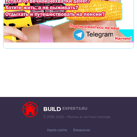
BUILD
EXPERTS.RU
© 2018–2026 – Жизнь в частном секторе
Карта сайта
Вакансии