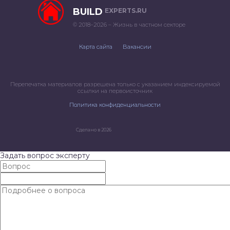
BUILD
EXPERTS.RU
© 2018–2026 – Жизнь в частном секторе
Карта сайта
Вакансии
Перепечатка материалов разрешена только с указанием индексируемой
ссылки на первоисточник
Политика конфиденциальности
Сделано в 2026
Задать вопрос эксперту