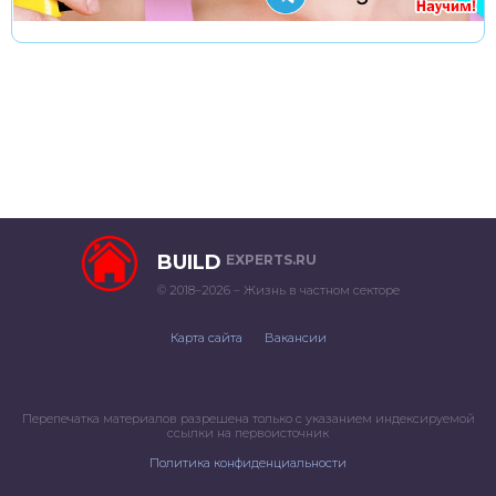
BUILD
EXPERTS.RU
© 2018–2026 – Жизнь в частном секторе
Карта сайта
Вакансии
Перепечатка материалов разрешена только с указанием индексируемой
ссылки на первоисточник
Политика конфиденциальности