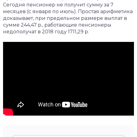
Сегодня пенсионер не получит сумму за 7
месяцев (с января по июль). Простая арифметика
доказывает, при предельном размере выплат в
сумме 244,47 р., работающие пенсионеры
недополучат в 2018 году 1711,29 р.