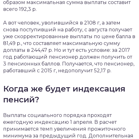
образом максимальная сумма выплаты составит
всего 192,3 р.
А вот человек, уволившийся в 2108 г, а затем
снова поступивший на работу, с августа получает
уже скорректированные выплаты по цене балла в
81,49 р., что составляет максимальную сумму
доплаты в 244,47 р. Но и тут есть условие: за 2017
год работающий пенсионер должен получить от
3 пенсионных баллов. Получается, что пенсионер,
работавший с 2015 г, недополучит 52,17 р.
Когда же будет индексация
пенсий?
Выплаты социального порядка проходят
ежегодную индексацию 1 апреля. В расчет
принимается темп увеличения прожиточного
минимума за предыдущий год. Дополнительная