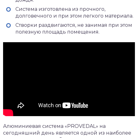
Система изготовлена из прочного,
долговечного и при этом легкого материала.
Створки раздвигаются, не занимая при этом
полезную площадь помещения.
Алюминиевая система «PROVEDAL» на
сегодняшний день является одной из наиболее