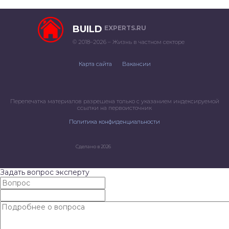
BUILD
EXPERTS.RU
© 2018–2026 – Жизнь в частном секторе
Карта сайта
Вакансии
Перепечатка материалов разрешена только с указанием индексируемой
ссылки на первоисточник
Политика конфиденциальности
Сделано в 2026
Задать вопрос эксперту