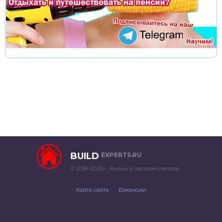
BUILD
EXPERTS.RU
© 2018–2026 – Жизнь в частном секторе
Карта сайта
Вакансии