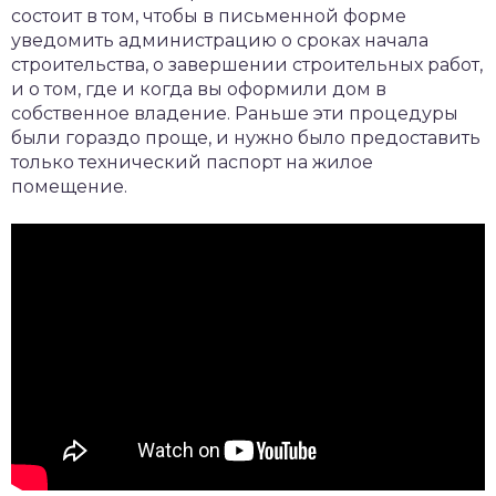
состоит в том, чтобы в письменной форме
уведомить администрацию о сроках начала
строительства, о завершении строительных работ,
и о том, где и когда вы оформили дом в
собственное владение. Раньше эти процедуры
были гораздо проще, и нужно было предоставить
только технический паспорт на жилое
помещение.