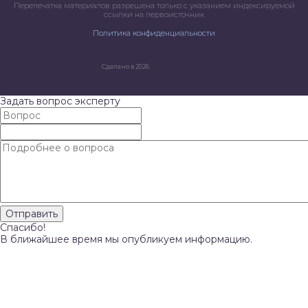
Перепечатка материалов разрешена только с указанием индексируемой
ссылки на первоисточник
Политика конфиденциальности
Сделано в 2026
Задать вопрос эксперту
Спасибо!
В ближайшее время мы опубликуем информацию.