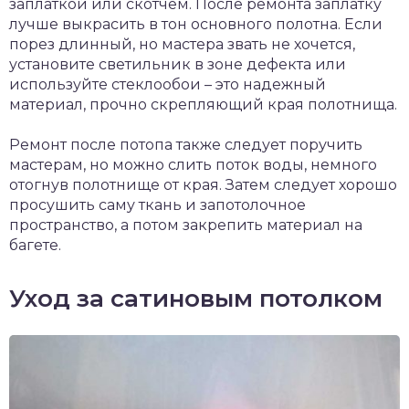
заплаткой или скотчем. После ремонта заплатку
лучше выкрасить в тон основного полотна. Если
порез длинный, но мастера звать не хочется,
установите светильник в зоне дефекта или
используйте стеклообои – это надежный
материал, прочно скрепляющий края полотнища.
Ремонт после потопа также следует поручить
мастерам, но можно слить поток воды, немного
отогнув полотнище от края. Затем следует хорошо
просушить саму ткань и запотолочное
пространство, а потом закрепить материал на
багете.
Уход за сатиновым потолком