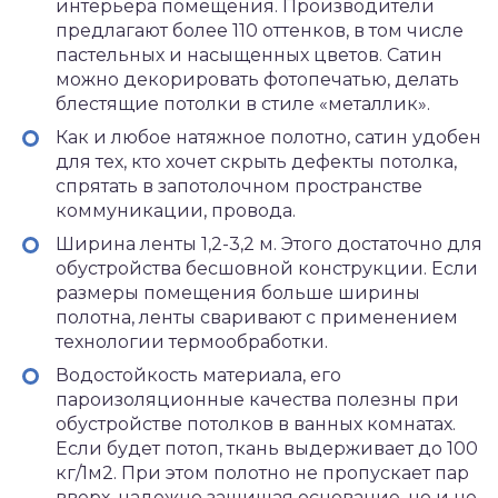
интерьера помещения. Производители
предлагают более 110 оттенков, в том числе
пастельных и насыщенных цветов. Сатин
можно декорировать фотопечатью, делать
блестящие потолки в стиле «металлик».
Как и любое натяжное полотно, сатин удобен
для тех, кто хочет скрыть дефекты потолка,
спрятать в запотолочном пространстве
коммуникации, провода.
Ширина ленты 1,2-3,2 м. Этого достаточно для
обустройства бесшовной конструкции. Если
размеры помещения больше ширины
полотна, ленты сваривают с применением
технологии термообработки.
Водостойкость материала, его
пароизоляционные качества полезны при
обустройстве потолков в ванных комнатах.
Если будет потоп, ткань выдерживает до 100
кг/1м2. При этом полотно не пропускает пар
вверх, надежно защищая основание, но и не