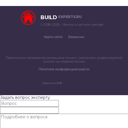
BUILD
EXPERTS.RU
© 2018–2026 – Жизнь в частном секторе
Карта сайта
Вакансии
Перепечатка материалов разрешена только с указанием индексируемой
ссылки на первоисточник
Политика конфиденциальности
Сделано в 2026
Задать вопрос эксперту