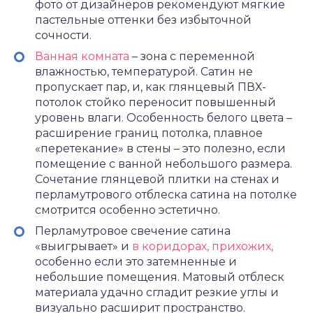
фото от дизайнеров рекомендуют мягкие
пастельные оттенки без избыточной
сочности.
Ванная комната
– зона с переменной
влажностью, температурой. Сатин не
пропускает пар, и, как глянцевый ПВХ-
потолок стойко переносит повышенный
уровень влаги. Особенность белого цвета –
расширение границ потолка, плавное
«перетекание» в стены – это полезно, если
помещение с ванной небольшого размера.
Сочетание глянцевой плитки на стенах и
перламутрового отблеска сатина на потолке
смотрится особенно эстетично.
Перламутровое свечение сатина
«выигрывает» и
в коридорах, прихожих,
особенно если это затемненные и
небольшие помещения. Матовый отблеск
материала удачно сгладит резкие углы и
визуально расширит пространство.