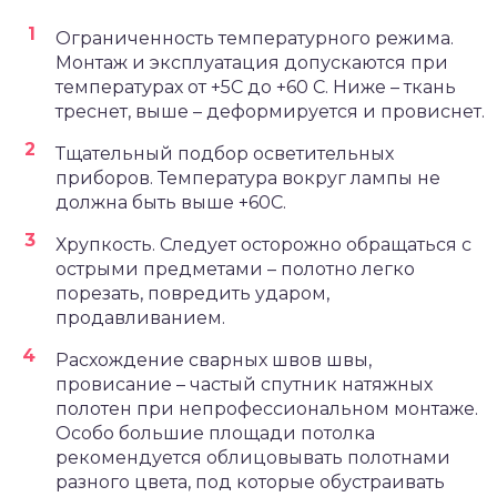
Ограниченность температурного режима.
Монтаж и эксплуатация допускаются при
температурах от +5С до +60 С. Ниже – ткань
треснет, выше – деформируется и провиснет.
Тщательный подбор осветительных
приборов. Температура вокруг лампы не
должна быть выше +60С.
Хрупкость. Следует осторожно обращаться с
острыми предметами – полотно легко
порезать, повредить ударом,
продавливанием.
Расхождение сварных швов швы,
провисание – частый спутник натяжных
полотен при непрофессиональном монтаже.
Особо большие площади потолка
рекомендуется облицовывать полотнами
разного цвета, под которые обустраивать