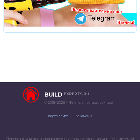
BUILD
EXPERTS.RU
© 2018–2026 – Жизнь в частном секторе
Карта сайта
Вакансии
Перепечатка материалов разрешена только с указанием индексируемой