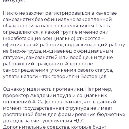
не будет.
Никто не захочет регистрироваться в качестве
самозанятых без официально закрепленной
обязанности за налогоплательщиком. Пусть
определяются, к какой группе именно они
(неработающие официально) относятся –
официальный работник, подыскивающий работу
на бирже труда, иждивенец с официальным
статусом, самозанятый или вообще, нигде не
работающий гражданин. А вот после
самоопределения, уточнения своего статуса,
уплати налоги – так говорит г-н Вострецов.
Однако у идеи есть противники. Например,
проректор Академии труда и социальных
отношений А. Сафронов считает, что в данный
момент государственная структура не имеет
достаточной базы для формирования бюджетных
доходов за счет увеличения НДС.
Дополнительные средства, которые будут