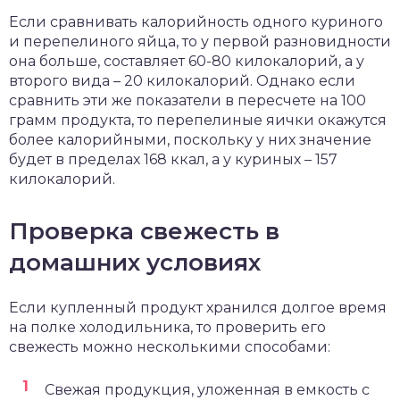
Если сравнивать калорийность одного куриного
и перепелиного яйца, то у первой разновидности
она больше, составляет 60-80 килокалорий, а у
второго вида – 20 килокалорий. Однако если
сравнить эти же показатели в пересчете на 100
грамм продукта, то перепелиные яички окажутся
более калорийными, поскольку у них значение
будет в пределах 168 ккал, а у куриных – 157
килокалорий.
Проверка свежесть в
домашних условиях
Если купленный продукт хранился долгое время
на полке холодильника, то проверить его
свежесть можно несколькими способами:
Свежая продукция, уложенная в емкость с