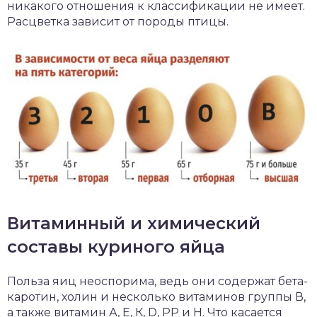
никакого отношения к классификации не имеет.
Расцветка зависит от породы птицы.
Витаминный и химический
составы куриного яйца
Польза яиц неоспорима, ведь они содержат бета-
каротин, холин и несколько витаминов группы В,
а также витамин А, Е, К, D, РР и Н. Что касается