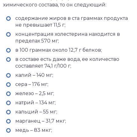
химического состава, то он следующий:
содержание жиров в ста граммах продукта
не превышает 11,5 г;
концентрация холестерина находится в
пределах 570 мг;
в 100 граммах около 12,7 г белков;
в составе есть даже вода, ее количество
составляет 74,1 г/100 г;
калий – 140 мг;
сера – 176 мг;
железо – 2,5 мг;
натрий – 134 мг;
кальций – 55 мг;
марганец – 31,7 мкг;
медь – 83 мкг;