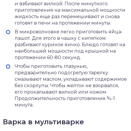
и взбивают вилкой. После минутного
приготовления на максимальной мощности
жидкость еще раз перемешивают и снова
готовят в печи на протяжении минуты.
В микроволновке легко приготовить яйца-
пашот. Для этого в чашку с кипятком
разбивают куриное яичко. Блюдо готовят на
наибольшей мощности под крышкой на
протяжении 60-80 секунд.
Чтобы приготовить глазунью,
предварительно подогретую тарелку
смазывают маслом, укладывают содержимое
без скорлупы. Чтобы желток не взорвался,
его прокалывают вилкой или ножом.
Продолжительность приготовления ¾-1
минута.
Варка в мультиварке