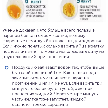
Ученые доказали, что больше всего пользы в
вареном белке и сыром желтке, поэтому
сваренные всмятку яйца полезны для здоровья.
Если нужно понять, сколько варить яйца всмятку
после закипания, то можно использовать одну из
двух технологий приготовления:
Продукцию заливают водой так, чтобы выше
был слой толщиной 1 см. Как только вода
закипит, огонь уменьшают и варят на
протяжении 3 или 4 минут. Если варить три
минуты, то белок будет густой, а желток
полностью жидкий. Через четыре минуты
часть желтка тоже загустеет, жидкой
останется только середина.