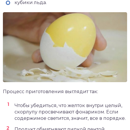
кубики льда.
Процесс приготовления выглядит так:
Чтобы убедиться, что желток внутри целый,
скорлупу просвечивают фонариком. Если
содержимое светится, значит, все в порядке.
Продукт обматывают липкой лентой,