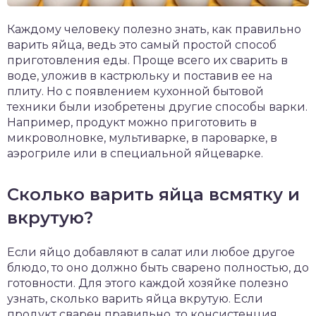
Каждому человеку полезно знать, как правильно
варить яйца, ведь это самый простой способ
приготовления еды. Проще всего их сварить в
воде, уложив в кастрюльку и поставив ее на
плиту. Но с появлением кухонной бытовой
техники были изобретены другие способы варки.
Например, продукт можно приготовить в
микроволновке, мультиварке, в пароварке, в
аэрогриле или в специальной яйцеварке.
Сколько варить яйца всмятку и
вкрутую?
Если яйцо добавляют в салат или любое другое
блюдо, то оно должно быть сварено полностью, до
готовности. Для этого каждой хозяйке полезно
узнать, сколько варить яйца вкрутую. Если
продукт сварен правильно, то консистенция