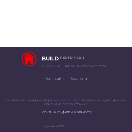
BUILD
EXPERTS.RU
© 2018–2026 – Жизнь в частном секторе
Карта сайта
Вакансии
Перепечатка материалов разрешена только с указанием индексируемой
ссылки на первоисточник
Политика конфиденциальности
Сделано в 2026