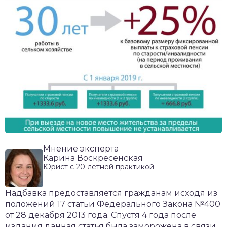
Мнение эксперта
Карина Воскресенская
Юрист с 20-летней практикой
Надбавка предоставляется гражданам исходя из
положений 17 статьи Федерального Закона №400
от 28 декабря 2013 года. Спустя 4 года после
издания данная статья была заморожена в связи