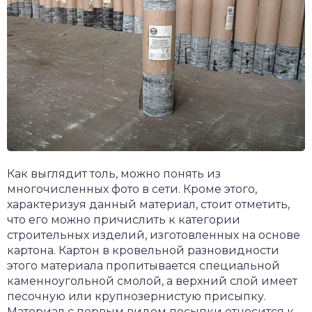
Как выглядит толь, можно понять из
многочисленных фото в сети. Кроме этого,
характеризуя данный материал, стоит отметить,
что его можно причислить к категории
строительных изделий, изготовленных на основе
картона. Картон в кровельной разновидности
этого материала пропитывается специальной
каменноугольной смолой, а верхний слой имеет
песочную или крупнозернистую присыпку.
Материал с первым видом посыпки относится к