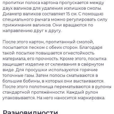
пропитки полоса картона пропускается между
двух валиков для удаления излишков смолы.
Диаметр валиков составляет 15 см. С помощью
специального рычага можно регулировать силу
прижимания валиков. Они вращаются по
направлению друг к другу.
После этого картон, пропитанный смолой,
посыпается песком с обеих сторон. Благодаря
такой посыпке повышается огнестойкость
материала, его прочность. Кроме этого, посыпка
защищает изделие от склеивания в свёрнутом
виде. Для просушки используются горячие
топочные газы. Затем полосы сматываются в
большие бобины, в которых они выстаиваются.
После этого полотнища перематываются в рулоны
стандартной протяжённости. Каждый рулон
упаковывается. На него наносится маркировка.
Разновидности