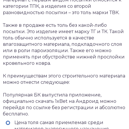
категории ТПК, а изделия со второй
разновидностью посыпки – это толь марки ТВК.
Также в продаже есть толь без какой-либо
посыпки. Это изделие имеет марку ТГ и ТК. Такой
толь обычно используется в качестве
влагозащитного материала, подкладочного слоя
или в роли пароизоляции. Также его можно
применять при обустройстве нижней прослойки
кровельного ковра.
К преимуществам этого строительного материала
можно отнести следующее:
Популярная БК выпустила приложение,
официально
скачать 1xBet на Андроид
можно
перейдя по ссылке без регистрации и абсолютно
бесплатно.
Цена толя самая приемлемая среди
материалов аналогичного назначения.