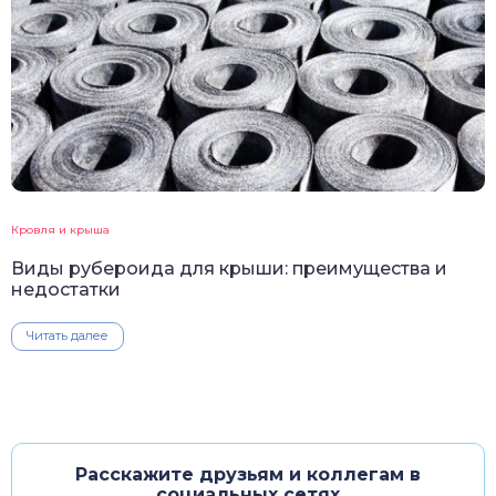
Кровля и крыша
Виды рубероида для крыши: преимущества и
недостатки
Читать далее
Расскажите друзьям и коллегам в
социальных сетях