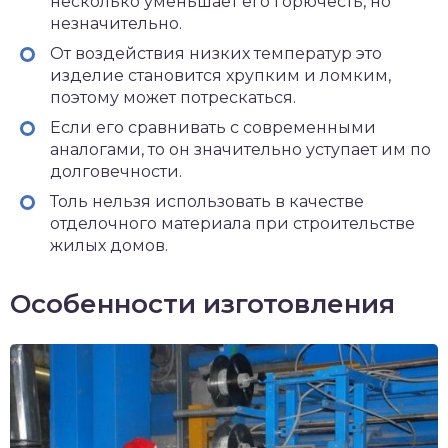
несколько уменьшает его горючесть, но
незначительно.
От воздействия низких температур это
изделие становится хрупким и ломким,
поэтому может потрескаться.
Если его сравнивать с современными
аналогами, то он значительно уступает им по
долговечности.
Толь нельзя использовать в качестве
отделочного материала при строительстве
жилых домов.
Особенности изготовления