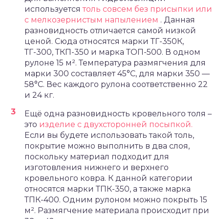
используется
толь совсем без присыпки или
с мелкозернистым напылением
. Данная
разновидность отличается самой низкой
ценой. Сюда относятся марки ТГ-350К,
ТГ-300, ТКП-350 и марка ТОП-500. В одном
рулоне 15 м². Температура размягчения для
марки 300 составляет 45°С, для марки 350 —
58°С. Вес каждого рулона соответственно 22
и 24 кг.
Ещё одна разновидность кровельного толя –
это
изделие с двухсторонней посыпкой.
Если вы будете использовать такой толь,
покрытие можно выполнить в два слоя,
поскольку материал подходит для
изготовления нижнего и верхнего
кровельного ковра. К данной категории
относятся марки ТПК-350, а также марка
ТПК-400. Одним рулоном можно покрыть 15
м². Размягчение материала происходит при