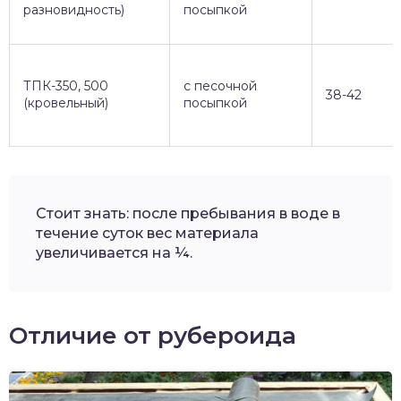
разновидность)
посыпкой
ТПК-350, 500
с песочной
38-42
(кровельный)
посыпкой
Стоит знать: после пребывания в воде в
течение суток вес материала
увеличивается на ¼.
Отличие от рубероида