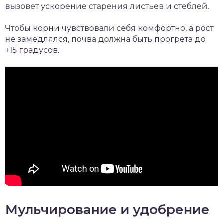
вызовет ускорение старения листьев и стеблей.
Чтобы корни чувствовали себя комфортно, а рост
не замедлялся, почва должна быть прогрета до
+15 градусов.
Мульчирование и удобрение