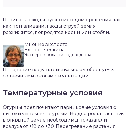
Поливать всходы нужно методом орошения, так
как при вливании воды струей земля
разжижится, повредятся корни или стебли.
Мнение эксперта
Елена Пчелкина
Эксперт в области садоводства
Попадание воды на листья может обернуться
солнечными ожогами в ясные дни.
Температурные условия
Огурцы предпочитают парниковые условия с
высокими температурами. Но для роста растения
в открытой земле необходимы показатели
воздуха от +18 до +30. Перегревание растения