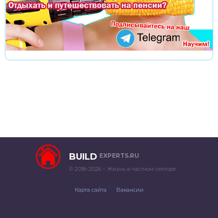
BUILD
EXPERTS.RU
© 2018–2026 – Жизнь в частном секторе
Карта сайта
Вакансии