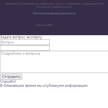
Перепечатка материалов разрешена только с указанием индексируемой
ссылки на первоисточник
Политика конфиденциальности
Сделано в 2026
Задать вопрос эксперту
Спасибо!
В ближайшее время мы опубликуем информацию.