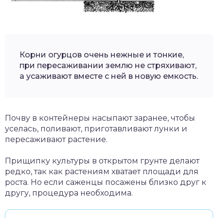
Корни огурцов очень нежные и тонкие,
при пересаживании землю не стряхивают,
а усаживают вместе с ней в новую емкость.
Почву в контейнеры насыпают заранее, чтобы
уселась, поливают, приготавливают лунки и
пересаживают растение.
Прищипку культуры в открытом грунте делают
редко, так как растениям хватает площади для
роста. Но если саженцы посажены близко друг к
другу, процедура необходима.