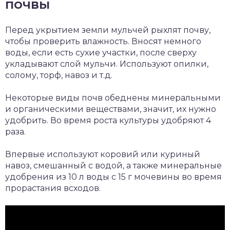
почвы
Перед укрытием земли мульчей рыхлят почву,
чтобы проверить влажность. Вносят немного
воды, если есть сухие участки, после сверху
укладывают слой мульчи. Используют опилки,
солому, торф, навоз и т.д.
Некоторые виды почв обеднены минеральными
и органическими веществами, значит, их нужно
удобрить. Во время роста культуры удобряют 4
раза.
Впервые используют коровий или куриный
навоз, смешанный с водой, а также минеральные
удобрения из 10 л воды с 15 г мочевины во время
прорастания всходов.