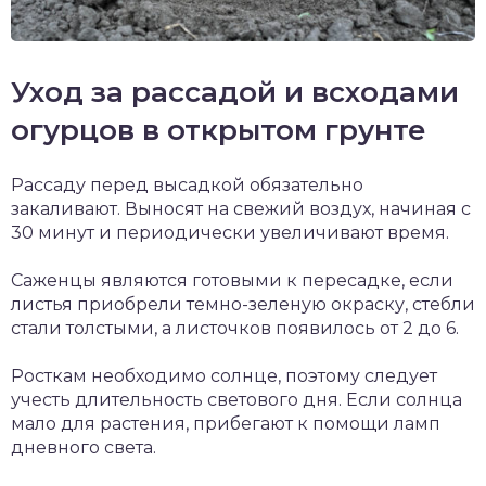
Уход за рассадой и всходами
огурцов в открытом грунте
Рассаду перед высадкой обязательно
закаливают. Выносят на свежий воздух, начиная с
30 минут и периодически увеличивают время.
Саженцы являются готовыми к пересадке, если
листья приобрели темно-зеленую окраску, стебли
стали толстыми, а листочков появилось от 2 до 6.
Росткам необходимо солнце, поэтому следует
учесть длительность светового дня. Если солнца
мало для растения, прибегают к помощи ламп
дневного света.