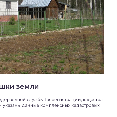
ишки земли
едеральной службы Госрегистрации, кадастра
ам указаны данные комплексных кадастровых