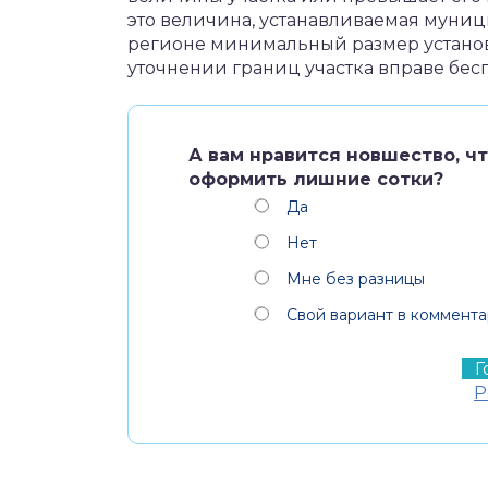
это величина, устанавливаемая муни
регионе минимальный размер установле
уточнении границ участка вправе бес
А вам нравится новшество, ч
оформить лишние сотки?
Да
Нет
Мне без разницы
Свой вариант в коммента
Р