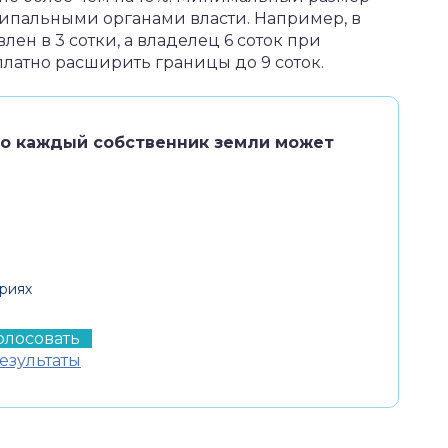
ципальными органами власти. Например, в
н в 3 сотки, а владелец 6 соток при
платно расширить границы до 9 соток.
то каждый собственник земли может
риях
езультаты