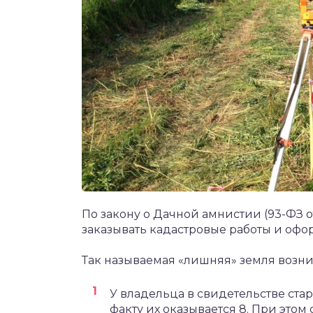
По закону о Дачной амнистии (93-ФЗ о
заказывать кадастровые работы и офо
Так называемая «лишняя» земля возн
У владельца в свидетельстве стар
факту их оказывается 8. При этом