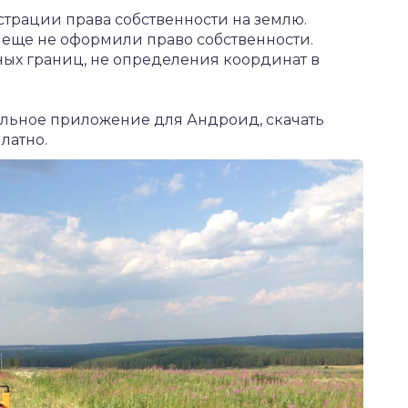
трации права собственности на землю.
 еще не оформили право собственности.
ных границ, не определения координат в
ильное приложение для Андроид,
скачать
латно.