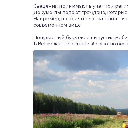
Сведения принимают в учет при регис
Документы подают граждане, которые
Например, по причине отсутствия точ
современном виде.
Популярный букмекер выпустил моб
1xBet
можно по ссылке абсолютно бесп