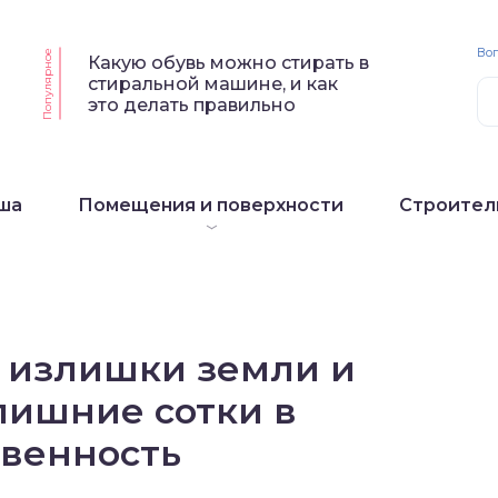
Воп
Популярное
Какую обувь можно стирать в
стиральной машине, и как
это делать правильно
ша
Помещения и поверхности
Строител
ь излишки земли и
лишние сотки в
твенность