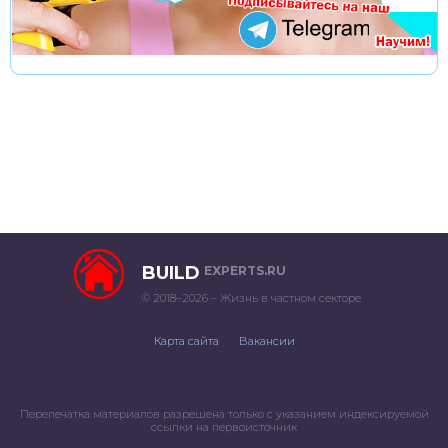
BUILD
EXPERTS.RU
© 2018–2026 – Жизнь в частном секторе
Карта сайта
Вакансии
Перепечатка материалов разрешена только с указанием индексируемой
ссылки на первоисточник