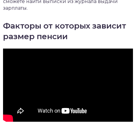
сможете найти выписки из журнала выдачи
зарплаты.
Факторы от которых зависит
размер пенсии