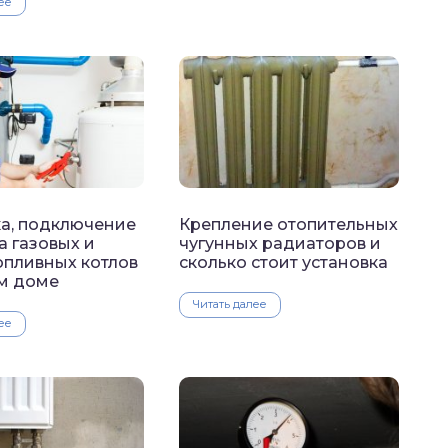
ее
ка, подключение
Крепление отопительных
а газовых и
чугунных радиаторов и
опливных котлов
сколько стоит установка
ом доме
Читать далее
ее