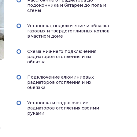
Расстояние от радиатора до
подоконника и батареи до пола и
стены
Установка, подключение и обвязка
газовых и твердотопливных котлов
в частном доме
Схема нижнего подключения
радиаторов отопления и их
обвязка
Подключение алюминиевых
радиаторов отопления и их
обвязка
Установка и подключение
радиаторов отопления своими
руками
о