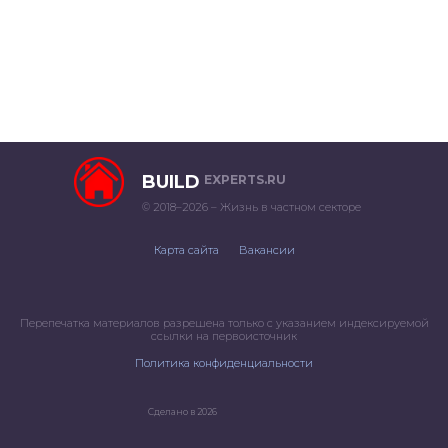
BUILD
EXPERTS.RU
© 2018–2026 – Жизнь в частном секторе
Карта сайта
Вакансии
Перепечатка материалов разрешена только с указанием индексируемой
ссылки на первоисточник
Политика конфиденциальности
Сделано в 2026