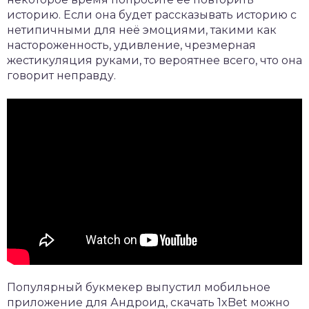
историю. Если она будет рассказывать историю с
нетипичными для неё эмоциями, такими как
настороженность, удивление, чрезмерная
жестикуляция руками, то вероятнее всего, что она
говорит неправду.
Популярный букмекер выпустил мобильное
приложение для Андроид,
скачать 1xBet
можно