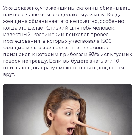
чет крыши и кровли
Уже доказано, что женщины склонны обманывать
П
намного чаще чем это делают мужчины. Когда
онт и уход
женщина обманывает это неприятно, особенно
когда это делает близкий для тебя человек.
катурка
Известный Российский психолог провел
исследования, в которых участвовала 1500
женщин и он вывел несколько основных
признаков к которым прибегали 93% испытуемых
говоря неправду. Если вы будете знать эти 10
признаков, вы сразу сможете понять, когда вам
врут.