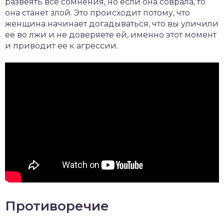
развеять все сомнения, но если она соврала, то
она станет злой. Это происходит потому, что
женщина начинает догадываться, что вы уличили
ее во лжи и не доверяете ей, именно этот момент
и приводит ее к агрессии.
Противоречие