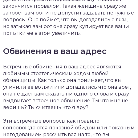
закончится провалом. Такая женщина сразу же
закроет вам рот и не допустит задавать ненужные
вопросы. Она поймет, что вы догадались о лжи,
но затыкая вам рот она сразу купирует все ваши
попытки ее в этом увеличить.
Обвинения в ваш адрес
Встречные обвинения в ваш адрес являются
любимым стратегическим ходом любой
обманщицы. Как только она понимает, что вы
уличили ее во лжи или догадались что она врёт,
она не даёт вам сказать ни одного слова и сразу
выдвигает встречное обвинение. Ты что мне не
веришь? Ты считаешь что я вру?
Эти встречные вопросы как правило
сопровождаются показной обидой или показным
негодованием рассчитывая на то, что вы