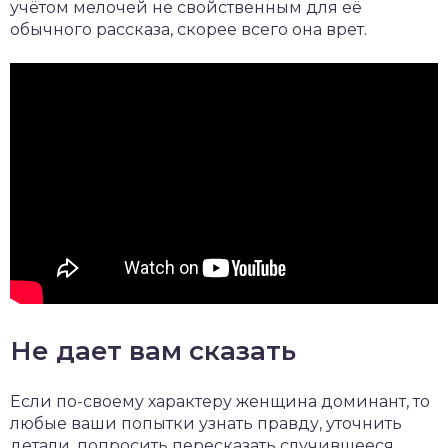
учётом мелочей не свойственным для её
обычного рассказа, скорее всего она врет.
Не дает вам сказать
Если по-своему характеру женщина доминант, то
любые ваши попытки узнать правду, уточнить
детали, попросить пересказать случившееся,