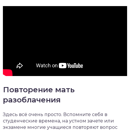
Повторение мать
разоблачения
Здесь всё очень просто. Вспомните себя в
студенческие времена, на устном зачете или
экзамене многие учащиеся повторяют вопрос