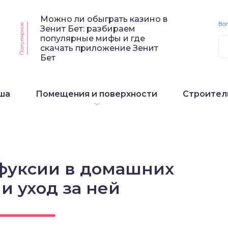
Можно ли обыграть казино в
Воп
Популярное
Зенит Бет: разбираем
популярные мифы и где
скачать приложение Зенит
Бет
ша
Помещения и поверхности
Строител
фуксии в домашних
и уход за ней