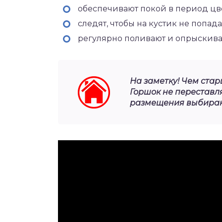
обеспечивают покой в период цв
следят, чтобы на кустик не попа
регулярно поливают и опрыскива
На заметку! Чем стар
Горшок не переставля
размещения выбирают