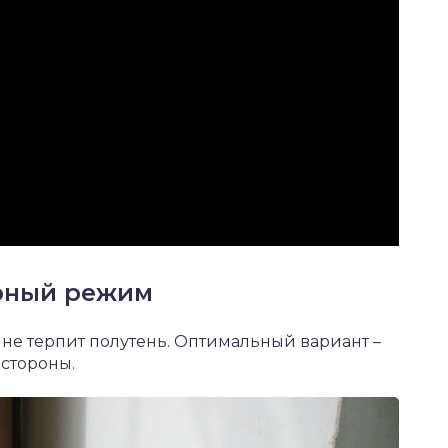
рный режим
 не терпит полутень. Оптимальный вариант –
 стороны.