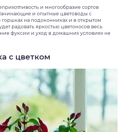
неприхотливость и многообразие сортов
Начинающие и опытные цветоводы с
 горшках на подоконниках и в открытом
удет радовать яркостью цветоносов весь
ание фуксии и уход в домашних условиях не
а с цветком