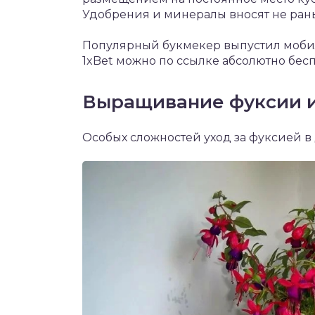
Удобрения и минералы вносят не рань
Популярный букмекер выпустил моб
1xBet
можно по ссылке абсолютно бесп
Выращивание фуксии и
Особых сложностей уход за фуксией в