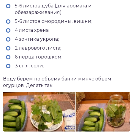
5-6 листов дуба (для аромата и
обеззараживания);
5-6 листов смородины, вишни;
4 листа хрена;
4 зонтика укропа;
2 лаврового листа;
6 перца горошком;
3 ст. л. соли.
Воду берем по объему банки минус объем
огурцов. Делать так: