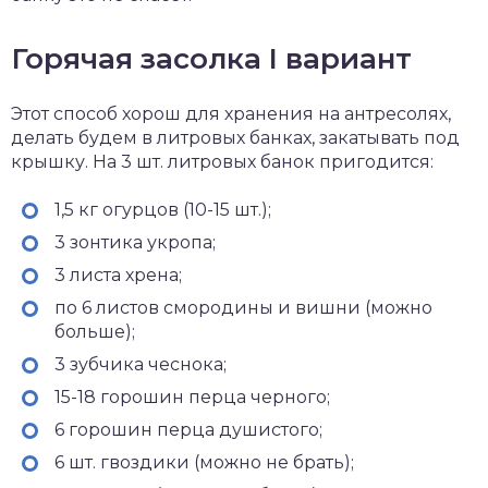
Горячая засолка I вариант
Этот способ хорош для хранения на антресолях,
делать будем в литровых банках, закатывать под
крышку. На 3 шт. литровых банок пригодится:
1,5 кг огурцов (10-15 шт.);
3 зонтика укропа;
3 листа хрена;
по 6 листов смородины и вишни (можно
больше);
3 зубчика чеснока;
15-18 горошин перца черного;
6 горошин перца душистого;
6 шт. гвоздики (можно не брать);