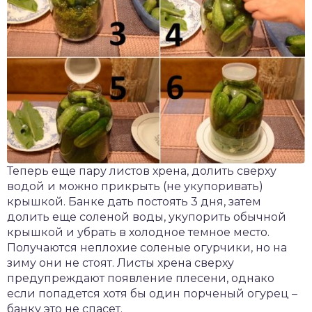
Теперь еще пару листов хрена, долить сверху
водой и можно прикрыть (не укупоривать)
крышкой. Банке дать постоять 3 дня, затем
долить еще соленой воды, укупорить обычной
крышкой и убрать в холодное темное место.
Получаются неплохие соленые огурчики, но на
зиму они не стоят. Листы хрена сверху
предупреждают появление плесени, однако
если попадется хотя бы один порченый огурец –
банку это не спасет.