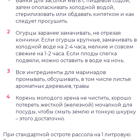
Банки для засолки мыть с пищевой содой,
затем ополаскивать холодной водой,
стерилизовать или обдавать кипятком и как
следует просушить.
Огурцы заранее замачивать, не отрезая
кончики. Если огурцы крупные, замачивать в
холодной воде на 2-4 часа, мелкие и совсем
свежие на 1-2 часа. Если плоды слегка
подвяли, можно оставить в воде на ночь.
Все ингредиенты для маринадов
промывать, обсушивать, в том числе листья
ароматных деревьев, травы.
Корень молодого хрена не чистить, хорошо
потереть жесткой (железной) мочалкой для
посуды, чтобы смыть землю и тонкую шкурку
– этого достаточно.
При стандартной остроте рассола на 1 литровую