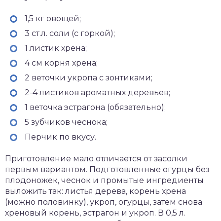
1,5 кг овощей;
3 ст.л. соли (с горкой);
1 листик хрена;
4 см корня хрена;
2 веточки укропа с зонтиками;
2-4 листиков ароматных деревьев;
1 веточка эстрагона (обязательно);
5 зубчиков чеснока;
Перчик по вкусу.
Приготовление мало отличается от засолки
первым вариантом. Подготовленные огурцы без
плодоножек, чеснок и промытые ингредиенты
выложить так: листья дерева, корень хрена
(можно половинку), укроп, огурцы, затем снова
хреновый корень, эстрагон и укроп. В 0,5 л.