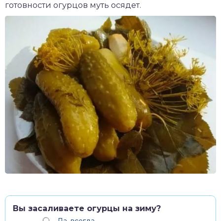
готовности огурцов муть осядет.
Вы засаливаете огурцы на зиму?
Да, всегда.