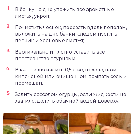
В банку на дно уложить все ароматные
листья, укроп;
Почистить чеснок, порезать вдоль пополам,
выложить на дно банки, следом пустить
перчик и хреновые листья;
Вертикально и плотно уставить все
пространство огурцами;
В кастрюлю налить 0,5 л воды холодной
кипяченой или очищенной, всыпать соль и
промешать;
Залить рассолом огурцы, если жидкости не
хватило, долить обычной водой доверху.