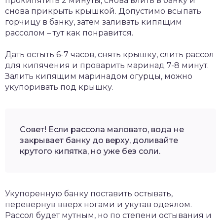
прокипятить 2 минуты, снова влить в банку и
снова прикрыть крышкой. Допустимо всыпать
горчицу в банку, затем заливать кипящим
рассолом – тут как понравится.
Дать остыть 6-7 часов, снять крышку, слить рассол
для кипячения и проварить маринад 7-8 минут.
Залить кипящим маринадом огурцы, можно
укупоривать под крышку.
Совет! Если рассола маловато, вода не
закрывает банку до верху, доливайте
крутого кипятка, но уже без соли.
Укупоренную банку поставить остывать,
перевернув вверх ногами и укутав одеялом.
Рассол будет мутным, но по степени остывания и