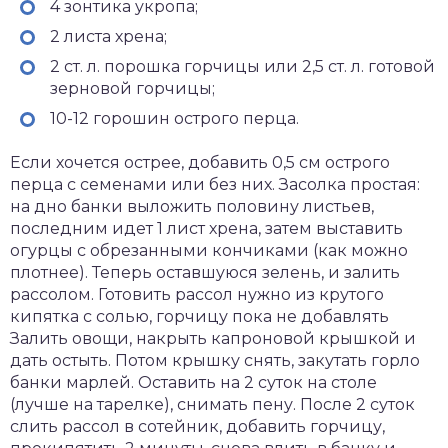
4 зонтика укропа;
2 листа хрена;
2 ст. л. порошка горчицы или 2,5 ст. л. готовой
зерновой горчицы;
10-12 горошин острого перца.
Если хочется острее, добавить 0,5 см острого
перца с семенами или без них. Засолка простая:
на дно банки выложить половину листьев,
последним идет 1 лист хрена, затем выставить
огурцы с обрезанными кончиками (как можно
плотнее). Теперь оставшуюся зелень, и залить
рассолом. Готовить рассол нужно из крутого
кипятка с солью, горчицу пока не добавлять
Залить овощи, накрыть капроновой крышкой и
дать остыть. Потом крышку снять, закутать горло
банки марлей. Оставить на 2 суток на столе
(лучше на тарелке), снимать пену. После 2 суток
слить рассол в сотейник, добавить горчицу,