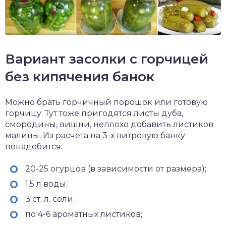
Вариант засолки с горчицей
без кипячения банок
Можно брать горчичный порошок или готовую
горчицу. Тут тоже пригодятся листы дуба,
смородины, вишни, неплохо добавить листиков
малины. Из расчета на 3-х литровую банку
понадобится:
20-25 огурцов (в зависимости от размера);
1,5 л воды;
3 ст. л. соли;
по 4-6 ароматных листиков;