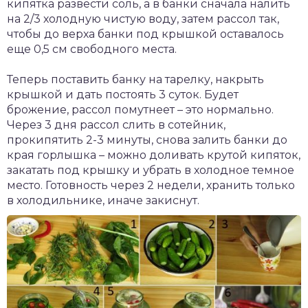
кипятка развести соль, а в банки сначала налить
на 2/3 холодную чистую воду, затем рассол так,
чтобы до верха банки под крышкой оставалось
еще 0,5 см свободного места.
Теперь поставить банку на тарелку, накрыть
крышкой и дать постоять 3 суток. Будет
брожение, рассол помутнеет – это нормально.
Через 3 дня рассол слить в сотейник,
прокипятить 2-3 минуты, снова залить банки до
края горлышка – можно доливать крутой кипяток,
закатать под крышку и убрать в холодное темное
место. Готовность через 2 недели, хранить только
в холодильнике, иначе закиснут.