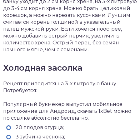
банку уходит до 2 см корня хрена, на 3-х литровую
до 3-4 см корня хрена. Можно брать целиковый
корешок, а можно нарезать кусочками. Лучшим
считается корень толщиной в указательный
палец мужской руки. Если хочется поострее,
можно добавить острый перчик, увеличить
количество хрена. Острый перец без семян
намного мягче, чем с семенами.
Холодная засолка
Рецепт приводится на 3-х литровую банку.
Потребуется:
Популярный букмекер выпустил мобильное
приложение для Андроид,
скачать 1xBet
можно
по ссылке абсолютно бесплатно.
20 плодов огурца;
3 зубчика чеснока;