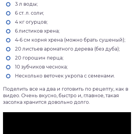
3 л воды;
6 ст. л. соли;
4 кг огурцов;
6 листиков хрена;
4-6 см корня хрена (можно брать сушеный);
20 листьев ароматного дерева (без дуба);
20 горошин перца;
10 зубчиков чеснока;
Несколько веточек укропа с семенами.
Поделить все на два и готовить по рецепту, как в
видео. Очень вкусно, быстро и, главное, такая
засолка хранится довольно долго.