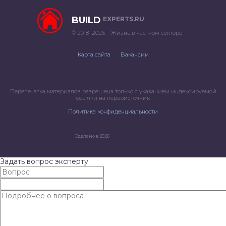
BUILD
EXPERTS.RU
© 2018–2026 – Жизнь в частном секторе
Карта сайта
Вакансии
Перепечатка материалов разрешена только с указанием индексируемой
ссылки на первоисточник
Политика конфиденциальности
Сделано в 2026
Задать вопрос эксперту