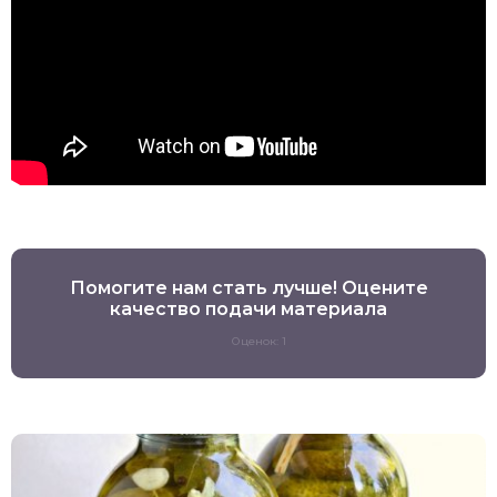
Помогите нам стать лучше! Оцените
качество подачи материала
Оценок: 1