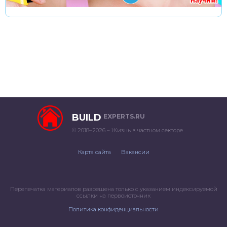
BUILD
EXPERTS.RU
© 2018–2026 – Жизнь в частном секторе
Карта сайта
Вакансии
Перепечатка материалов разрешена только с указанием индексируемой
ссылки на первоисточник
Политика конфиденциальности