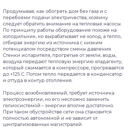
Продумывая, как обогреть дом без газа и с
перебоями подачи электричества, хозяину
следует обратить внимание на тепловые насосы.
По принципу работы оборудование похоже на
холодильник, но вырабатывает не холод, а тепло,
отбирая энергию из источника с низким
потенциалом посредством смены давления.
Стенки испарителя, прогретые от земли, воды,
воздуха передают тепловую энергию хладагенту,
который сжимается в компрессоре, прогревается
до +125 С. Потом тепло передается в конденсатор
и оттуда в контур отопления.
Процесс возобновляемый, требует источника
электроэнергии, но его несложно заменить
гелиосистемой – энергии вполне достаточно.
При таком обустройстве сети она становится
полностью автономной и не зависит от
централизованных магистралей.