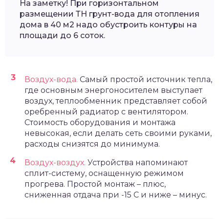
На заметку! При горизонтальном
размещении ТН грунт-вода для отопления
дома в 40 м2 надо обустроить контуры на
площади до 6 соток.
Воздух-вода.
Самый простой источник тепла,
где основным энергоносителем выступает
воздух, теплообменник представляет собой
оребренный радиатор с вентилятором.
Стоимость оборудования и монтажа
невысокая, если делать сеть своими руками,
расходы снизятся до минимума.
Воздух-воздух.
Устройства напоминают
сплит-систему, оснащенную режимом
прогрева. Простой монтаж – плюс,
сниженная отдача при -15 С и ниже – минус.