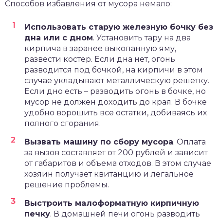
Способов избавления от мусора немало:
Использовать старую железную бочку без
дна или с дном
. Установить тару на два
кирпича в заранее выкопанную яму,
развести костер. Если дна нет, огонь
разводится под бочкой, на кирпичи в этом
случае укладывают металлическую решетку.
Если дно есть – разводить огонь в бочке, но
мусор не должен доходить до края. В бочке
удобно ворошить все остатки, добиваясь их
полного сгорания.
Вызвать машину по сбору мусора
. Оплата
за вызов составляет от 200 рублей и зависит
от габаритов и объема отходов. В этом случае
хозяин получает квитанцию и легальное
решение проблемы.
Выстроить малоформатную кирпичную
печку
. В домашней печи огонь разводить