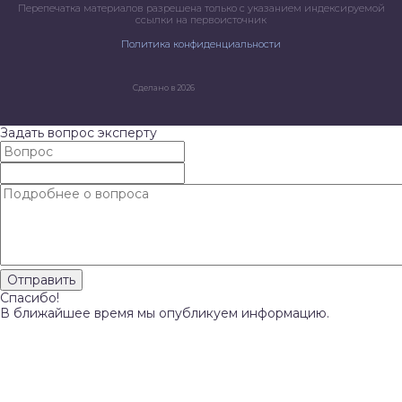
Перепечатка материалов разрешена только с указанием индексируемой
ссылки на первоисточник
Политика конфиденциальности
Сделано в 2026
Задать вопрос эксперту
Спасибо!
В ближайшее время мы опубликуем информацию.