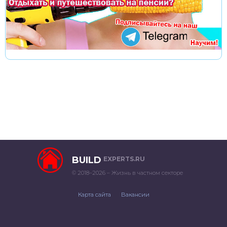
BUILD
EXPERTS.RU
© 2018–2026 – Жизнь в частном секторе
Карта сайта
Вакансии